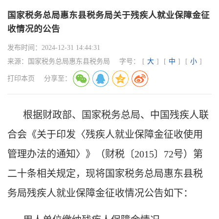
国家税务总局惠东县税务局关于残疾人就业保障金征
收情况的公告
发布时间：
2024-12-31 14:44:31
来源：
国家税务总局惠东县税务局
字号：
[
大
]
[
中
]
[
小
]
打印本页
分享至：
根据财政部、国家税务总局、中国残疾人联
合会《关于印发〈残疾人就业保障金征收使用
管理办法的通知〉》（财税〔
2015〕72号）第
二十条相关规定，现将国家税务总局惠东县税
务局残疾人就业保障金征收情况公告如下：