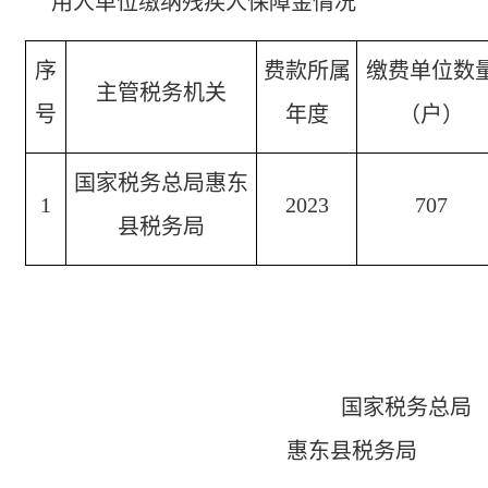
用人单位缴纳残疾人保障金情况
序
费款所属
缴费单位数
主管税务机关
号
年度
（户）
国家税务总局惠东
1
20
23
707
县税务局
国家税务总局
惠东县税务局