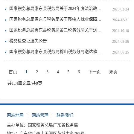
国家税务总局惠东县税务局关于2024年度法治政府建设工作情况的报告
2025-02-24
国家税务总局惠东县税务局关于残疾人就业保障金征收情况的公告
2024-12-31
国家税务总局惠东县税务局第二税务分局关于送达惠东县黄大吉酒店有限公司《责令限期改正通知书》的公告
2024-10-10
税务检查证遗失公告
2024-08-26
国家税务总局惠东县税务局稔山税务分局送达催告书的公告
2024-06-25
首页
1
2
3
4
5
6
下一页
末页
共114篇文章/共8页
网站地图
|
网站管理
|
联系我们
主办单位：国家税务总局广东省税务局
地址：广东省广州市天河区花城大道767号