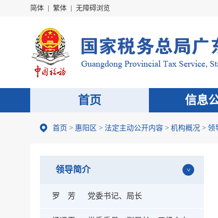
简体
|
繁体
|
无障碍浏览
首页
信息
首页
>
惠阳区
>
法定主动公开内容
>
机构概况
>
领
领导简介
罗 芳
党委书记、局长