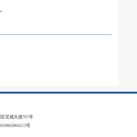
。
区花城大道767号
10602004213号