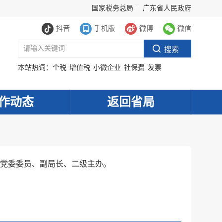
国家税务总局
|
广东省人民政府
抖音
手机版
微博
微信
本站热词：
个税
增值税
小微企业
社保费
发票
作动态
返回省局
党委委员、副局长、二级主办。