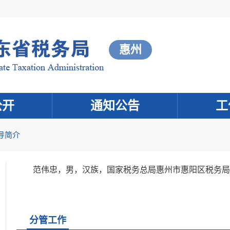
惠州
公开
通知公告
工
导简介
范伟忠，男，汉族，国家税务总局惠州市惠阳区税务局
分管工作