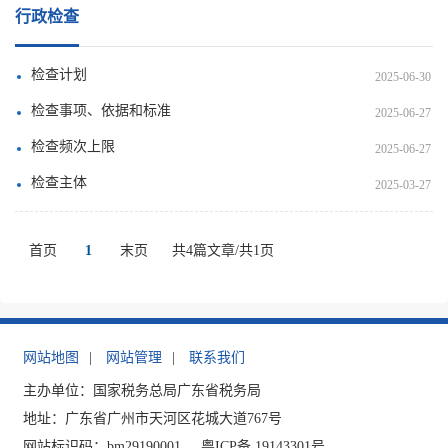
行政检查
检查计划
2025-06-30
检查事项、依据和标准
2025-06-27
检查频次上限
2025-06-27
检查主体
2025-03-27
首页
1
末页
共4篇文章/共1页
网站地图
|
网站管理
|
联系我们
主办单位：国家税务总局广东省税务局
地址：广东省广州市天河区花城大道767号
网站标识码：bm29190001
粤ICP备 19143301号