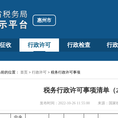
惠州市
征收
行政许可
行政检查
行
当前的位置：
首页
>
行政许可
>
税务行政许可事项
税务行政许可事项清单（2
发布时间：
2022-10-26 11:55:00
来源：
国家
中央