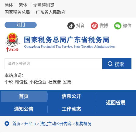
简体
|
繁体
|
无障碍浏览
国家税务总局
|
广东省人民政府
江门
抖音
微博
微信
本站热词：
个税
增值税
小微企业
社保费
发票
首页
信息公开
返回省局
通知公告
工作动态
首页
>
开平市
>
法定主动公开内容
>
机构概况