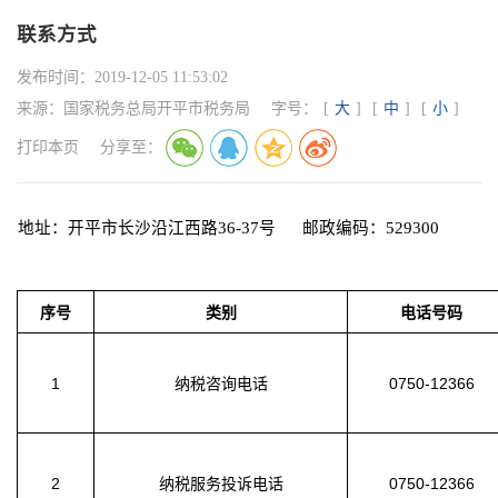
联系方式
发布时间：
2019-12-05 11:53:02
来源：
国家税务总局开平市税务局
字号：
[
大
]
[
中
]
[
小
]
打印本页
分享至：
地址：开平市长沙沿江西路36-37号 邮政编码：529300
序号
类别
电话号码
1
纳税咨询电话
0750-12366
2
纳税服务投诉电话
0750-12366