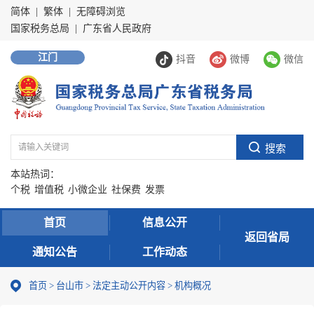
简体
|
繁体
|
无障碍浏览
国家税务总局
|
广东省人民政府
江门
抖音
微博
微信
本站热词：
个税
增值税
小微企业
社保费
发票
首页
信息公开
返回省局
通知公告
工作动态
首页
>
台山市
>
法定主动公开内容
>
机构概况