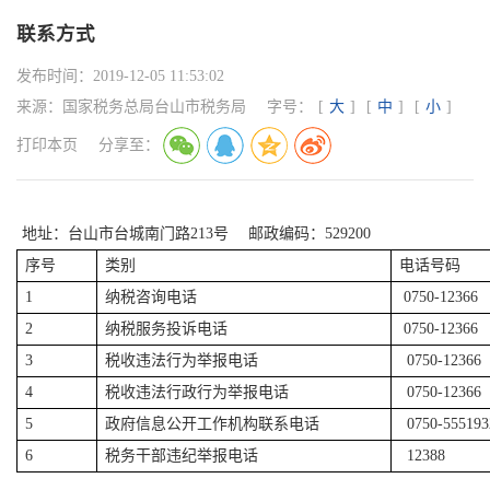
联系方式
发布时间：
2019-12-05 11:53:02
来源：
国家税务总局台山市税务局
字号：
[
大
]
[
中
]
[
小
]
打印本页
分享至：
地址：台山市台城南门路213号 邮政编码：529200
序号
类别
电话号码
1
纳税咨询电话
0750-12366
2
纳税服务投诉电话
0750-12366
3
税收违法行为举报电话
0750-12366
4
税收违法行政行为举报电话
0750-12366
5
政府信息公开工作机构联系电话
0750-555193
6
税务干部违纪举报电话
12388