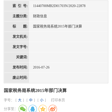
索 引 号:
11440700MB2D01703N/2020-22878
主题分类:
财政信息
标 题:
国家税务局系统2015年部门决算
发文机关:
发文字号:
关键词:
发布时间:
2016-07-26
废止时间:
国家税务局系统2015年部门决算
字号：
[
大
]
[
中
]
[
小
]
打印本页
分享至：