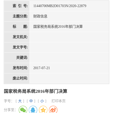
索 引 号:
11440700MB2D01703N/2020-22879
主题分类:
财政信息
标 题:
国家税务局系统2016年部门决算
发文机关:
发文字号:
关键词:
发布时间:
2017-07-21
废止时间:
国家税务局系统2016年部门决算
字号：
[
大
]
[
中
]
[
小
]
打印本页
分享至：