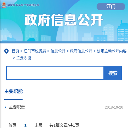
江门
首页
>
江门市税务局
>
信息公开
>
政府信息公开
>
法定主动公开内容
>
主要职能
主要职能
主要职责
2018-10-26
首页
1
末页
共1篇文章/共1页