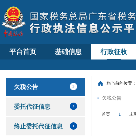
平台首页
基础信息
行政征收
您当前的位置
欠税公告
欠税公告
委托代征信息
首页
1
末
终止委托代征信息