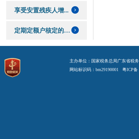
享受安置残疾人增...
定期定额户核定的定额和应纳税额情况
主办单位：国家税务总局广东省税务
网站标识码：bm29190001 粤ICP备 0