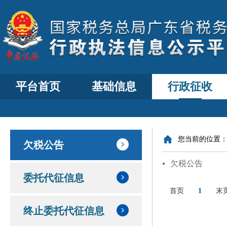
平台首页
基础信息
行政征收
您当前的位置
欠税公告
欠税公告
委托代征信息
首页
1
末
终止委托代征信息