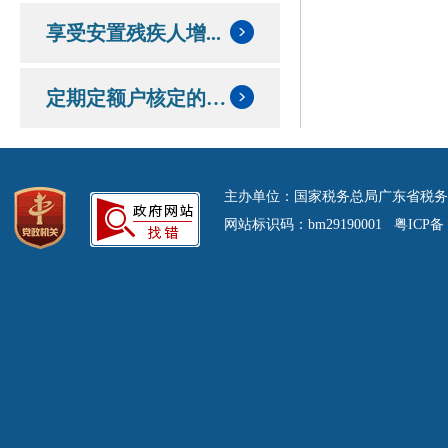
享受安置残疾人增...
定期定额户核定的定额和应纳税额情况
主办单位：国家税务总局广东省税务
网站标识码：bm29190001 粤ICP备 0