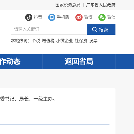
国家税务总局
|
广东省人民政府
抖音
手机版
微博
微信
本站热词：
个税
增值税
小微企业
社保费
发票
作动态
返回省局
委书记、局长、一级主办。