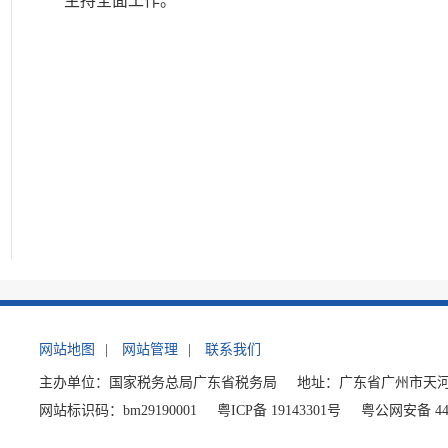
主持全面工作。
网站地图
|
网站管理
|
联系我们
主办单位：国家税务总局广东省税务局
地址：广东省广州市天河
网站标识码：bm29190001
粤ICP备 19143301号
粤公网安备 440