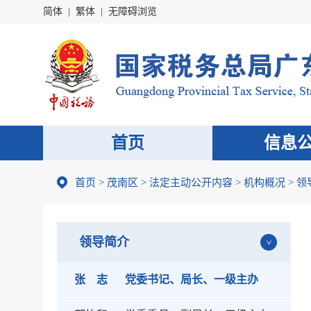
简体
|
繁体
|
无障碍浏览
首页
信息
首页
>
茂南区
>
法定主动公开内容
>
机构概况
>
领
领导简介
张 志
党委书记、局长、一级主办