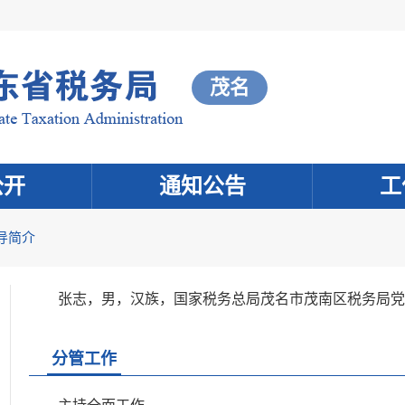
茂名
公开
通知公告
工
导简介
张志，男，汉族，国家税务总局茂名市茂南区税务局党
分管工作