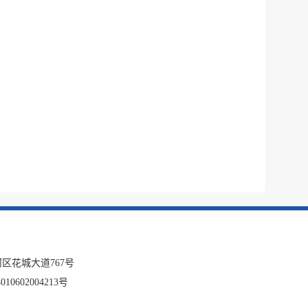
区花城大道767号
10602004213号