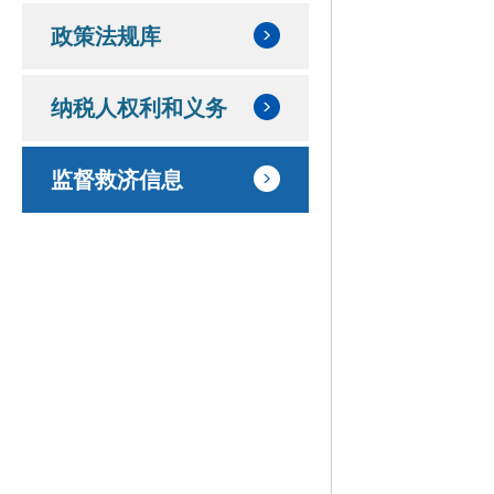
政策法规库
纳税人权利和义务
监督救济信息