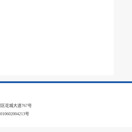
区花城大道767号
10602004213号