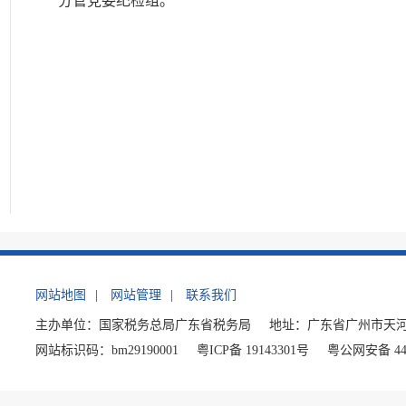
分管党委纪检组。
网站地图
|
网站管理
|
联系我们
主办单位：国家税务总局广东省税务局
地址：广东省广州市天河
网站标识码：bm29190001
粤ICP备 19143301号
粤公网安备 440