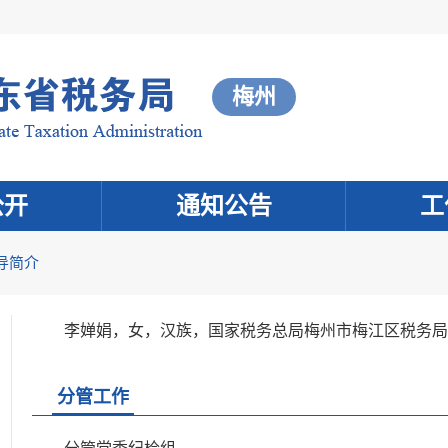
梅州
公开
通知公告
工
导简介
李婵娟，女，汉族，国家税务总局梅州市梅江区税务局
分管工作