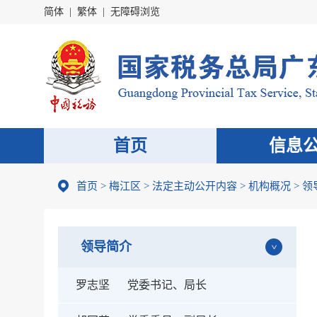
简体
|
繁体
|
无障碍浏览
首页
信息
首页
>
梅江区
>
法定主动公开内容
>
机构概况
>
领
领导简介
罗志坚
党委书记、局长