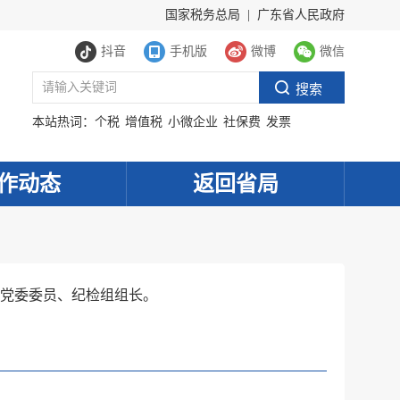
国家税务总局
|
广东省人民政府
抖音
手机版
微博
微信
本站热词：
个税
增值税
小微企业
社保费
发票
作动态
返回省局
党委委员、纪检组组长。