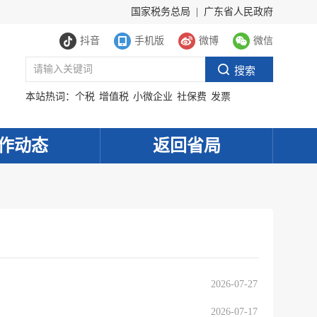
国家税务总局
|
广东省人民政府
抖音
手机版
微博
微信
本站热词：
个税
增值税
小微企业
社保费
发票
作动态
返回省局
2026-07-27
2026-07-17