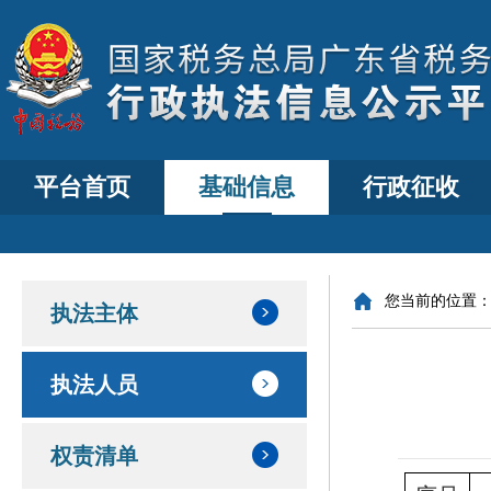
平台首页
基础信息
行政征收
您当前的位置
执法主体
执法人员
权责清单