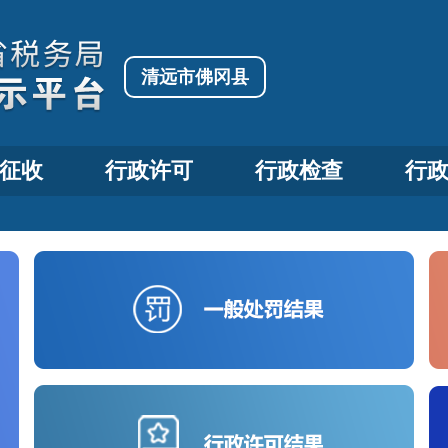
清远市佛冈县
征收
行政许可
行政检查
行