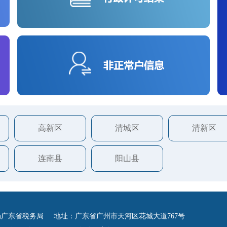
高新区
清城区
清新区
连南县
阳山县
广东省税务局 地址：广东省广州市天河区花城大道767号