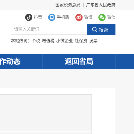
国家税务总局
|
广东省人民政府
抖音
手机版
微博
微信
本站热词：
个税
增值税
小微企业
社保费
发票
作动态
返回省局