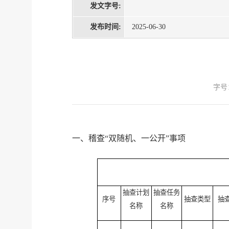
发文字号:
发布时间:
2025-06-30
字号
一、稽查“双随机、一公开”事项
抽查计划
抽查任务
序号
抽查类型
抽
名称
名称