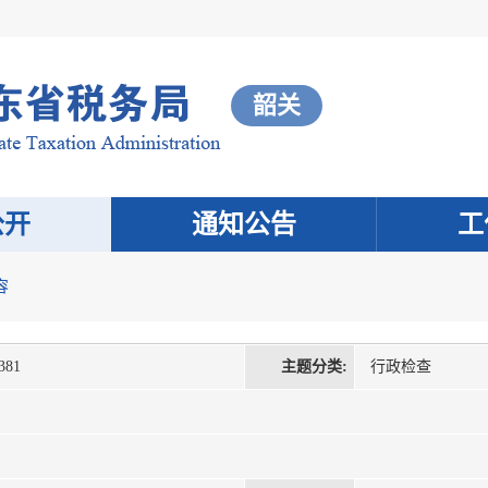
韶关
公开
通知公告
工
容
6381
主题分类:
行政检查