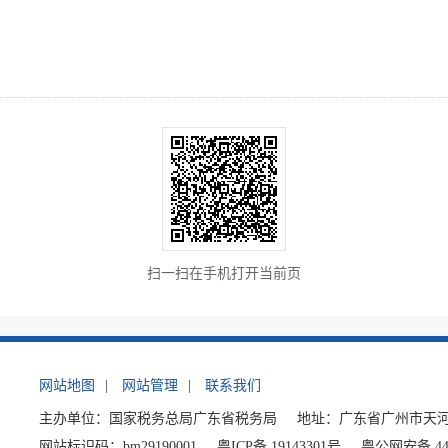
扫一扫在手机打开当前页
网站地图
|
网站管理
|
联系我们
主办单位：国家税务总局广东省税务局
地址：广东省广州市天河
网站标识码：bm29190001
粤ICP备 19143301号
粤公网安备 440