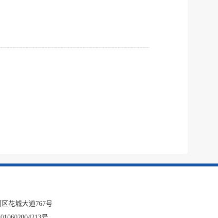
区花城大道767号
10602004213号