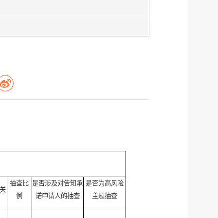
抽查比
是否涉及对告知承
是否为高风险
关
例
诺申请人的抽查
主题抽查