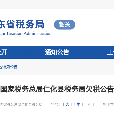
韶关
公开
通知公告
工
他通知公告
国家税务总局仁化县税务局欠税公告
国家税务总局仁化县税务局
字号：
[
大
]
[
中
]
[
小
]
打印本