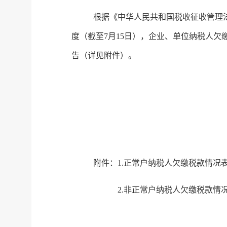
根据
《
中华人民共和国税收征收管理
度（截至7月15日），企业、单位纳税人欠缴
告
（详见附件）。
附件：
1.
正常户纳税人欠缴税款情况
2.非
正常户纳税人欠缴税款情