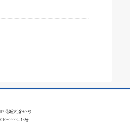
区花城大道767号
10602004213号