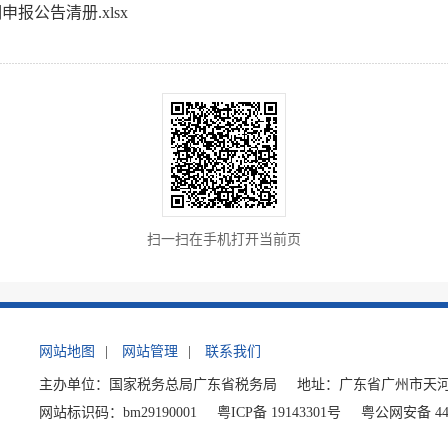
申报公告清册.xlsx
扫一扫在手机打开当前页
网站地图
|
网站管理
|
联系我们
主办单位：国家税务总局广东省税务局
地址：广东省广州市天河
网站标识码：bm29190001
粤ICP备 19143301号
粤公网安备 440