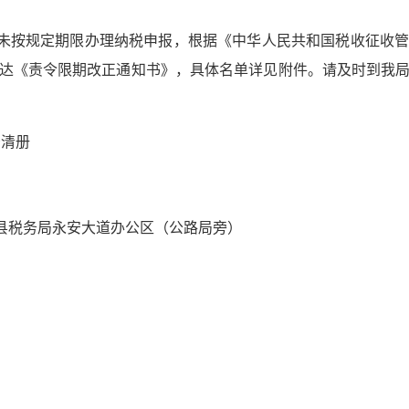
人未按规定期限办理纳税申报，
根据《中华人民共和国税收征收
达《责令限期改正通知书》
，具体名单详见附件
。请及时到我
告清册
县税务局永安大道办公区（公路局旁）