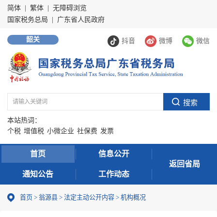
简体
|
繁体
|
无障碍浏览
国家税务总局
|
广东省人民政府
韶关
抖音
微博
微信
本站热词：
个税
增值税
小微企业
社保费
发票
首页
信息公开
返回省局
通知公告
工作动态
首页
>
翁源县
>
法定主动公开内容
>
机构概况