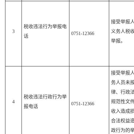
接受举报
税收违法行为举报电
3
义务人税
0751-12366
话
举报。
接受举报
务人员未
律、行政
税收违法行政行为举
4
规范性文
0751-12366
报电话
收入造成
合法权益
政行为的