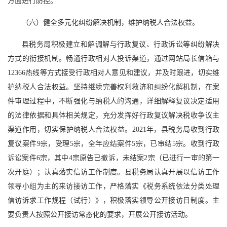
方面进行防控。
（六）健全多元化纠纷解决机制，维护纳税人合法权益。
县税务局积极建立和解调解与行政复议、行政诉讼等纠纷解决
方式的衔接机制。畅通行政相对人投诉渠道，通过网站局长信箱与
12366热线等方式接受行政相对人意见和建议，并及时跟进，切实维
护纳税人合法权益。坚持继续完善权利救济和纠纷化解机制，在案
件审理过程中，不断强化与纳税人的沟通，详细解释复议决定适用
的法律依据和具体相关规定，充分发挥好行政复议解决税收争议主
渠道作用，切实保护纳税人合法权益。2021年，县税务局收到行政
复议案件9宗，受理5宗，全年应结案件5宗，已审结5宗。收到行政
诉讼案件6宗，其中4宗原告已撤诉，未结案2宗（已进行一审的第一
次开庭）；认真落实信访工作制度。县税务局认真开展以信访工作
领导小组为主的来访接访工作，严格落实《税务系统依法分类处理
信访诉求工作规程（试行）》，积极落实领导公开接访日制度。主
要负责人按照公开接访常态化的要求，开展公开接访活动。