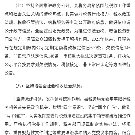
（七）坚持全面推进政务公开。县税务局紧紧围绕税收工作重
点和社会关注关切的涉税热点，扎实做好税务行政权力、税收政策
法规、税收征管执法、纳税服务等主动公开政府信息，做好依申请
公开政府信息。全面建设阳光政务，为推进依法治税、增强税务部
门公信力、保障公众知情权发挥了积极作用。2021年以来，县税务
局在规定期限内公示定期定额税款核定信息690条、欠税信息146
条、非正常户认定信息148条，审核重大执法决定事项1条，在执法
公示平台按要求对欠税情况、税款核定、非正常户认定等方面进行
公告。
（八）坚持增强全社会税收法治观念。
1.坚持党建引领，发挥领导统筹作用。县税务局党委牢牢把握税
务机关首先是政治机关，增强“四个意识”、坚定“四个自信”、做到
“两个维护”，切实发挥党委对税务法治建设的集中领导和统筹推进作
用。严格执行党委工作规则、税务部门规章制定实施办法，将规
章、重要规范性文件制定等重要法治事项纳入党委议事内容。结合