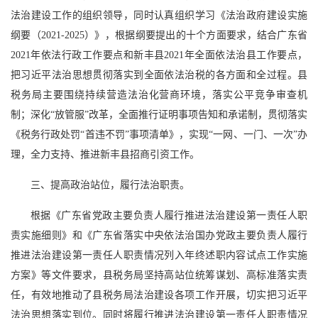
法治建设工作的组织领导，同时认真组织学习《法治政府建设实施
纲要（2021-2025）》，根据纲要提出的十个方面要求，结合广东省
2021年依法行政工作要点和新丰县2021年全面依法治县工作要点，
把习近平法治思想贯彻落实到全面依法治税的各方面和全过程。县
税务局主要围绕持续营造法治化营商环境，落实公平竞争审查机
制；深化“放管服”改革，全面推行证明事项告知和承诺制，贯彻落实
《税务行政处罚“首违不罚”事项清单》，实现“一网、一门、一次”办
理，全力支持、推进新丰县招商引资工作。
三、提高政治站位，履行法治职责。
根据《广东省党政主要负责人履行推进法治建设第一责任人职
责实施细则》和《广东省落实中央依法治国办党政主要负责人履行
推进法治建设第一责任人职责情况列入年终述职内容试点工作实施
方案》等文件要求，县税务局坚持高站位统筹谋划、高标准落实责
任，有效地推动了县税务局法治建设各项工作开展，切实把习近平
法治思想落实到位。同时将履行推进法治建设第一责任人职责情况