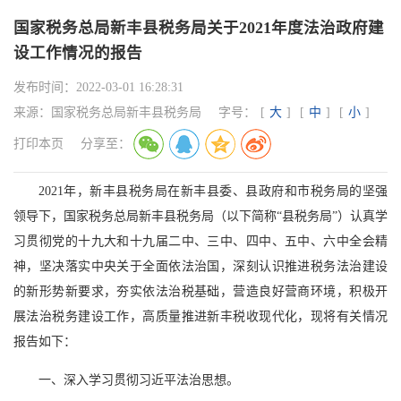
国家税务总局新丰县税务局关于2021年度法治政府建
设工作情况的报告
发布时间：
2022-03-01 16:28:31
来源：
国家税务总局新丰县税务局
字号：
[
大
]
[
中
]
[
小
]
打印本页
分享至：
2021年，新丰县税务局在新丰县委、县政府和市税务局的坚强
领导下，国家税务总局新丰县税务局（以下简称“县税务局”）认真学
习贯彻党的十九大和十九届二中、三中、四中、五中、六中全会精
神，坚决落实中央关于全面依法治国，深刻认识推进税务法治建设
的新形势新要求，夯实依法治税基础，营造良好营商环境，积极开
展法治税务建设工作，高质量推进新丰税收现代化，现将有关情况
报告如下：
一、深入学习贯彻习近平法治思想。