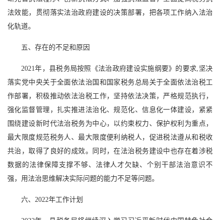
法效能，贯彻落实法治政府建设的决策部署，把各项工作纳入法治
化轨道。
五、存在的不足和原因
2021年，县税务局按照《法治政府建设实施纲要》的要求,坚决
落实党中央关于全面依法治国和国家税务总局关于全面依法治税工
作部署，积极推动依法治税工作，坚持依法决策，严格规范执行，
强化监督管理，扎实推进法治化、规范化、信息化一体建设，紧紧
围绕建设新时代法治税务为中心，以约束权力、保护权利为重点，
最大限度规范税务人、最大限度便利纳税人，促进税法遵从和税收
共治，取得了良好的成效。同时，在法治税务建设中也存在着涉税
数据的法律保障支撑不够、法律人才欠缺、个别干部法治意识不
强，用法治思维解决实际问题的能力不足等问题。
六、2022年工作计划