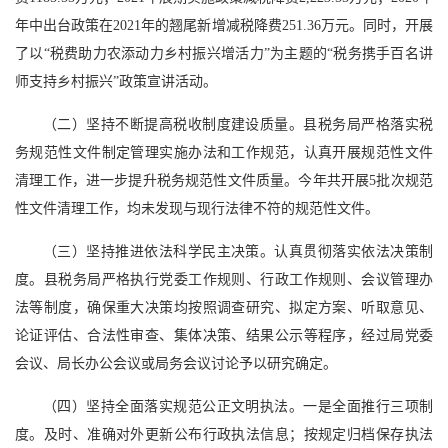
年中出台政策在2021年的翘尾新增减税降费251.36万元。同时，开展
了以“税费助力农添动力乡村振兴增活力”为主题的“税务携手百名讲
师支持乡村振兴”政策宣讲活动。
（二）坚持不断提高税收制度建设质量。县税务局严格落实税
务规范性文件制定管理实施办法和工作规范，认真开展规范性文件
清理工作，进一步提升税务规范性文件质量。今年共开展5批次规范
性文件清理工作，均未发现与现行法律不符的规范性文件。
（三）坚持推进依法科学民主决策。认真贯彻落实依法决策制
度。县税务局严格执行党委工作规则、行政工作规则、会议管理办
法等制度，确保重大决策均按照调查研究、拟定方案、听取意见、
论证评估、合法性审查、集体决策、结果公示等程序，经过局党委
会议、局长办公会议或局务会议讨论予以研究确定。
（四）坚持全面落实规范公正文明执法。一是全面推行三项制
度。及时、准确对外更新公布行政执法信息；按规定归档保存执法