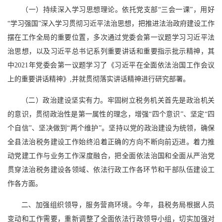
（一）持续深入学习思想理论。依托党支部“三会一课”，用好
“学习强国”深入学习贯彻习近平法治思想，把推进法治政府建设工作
摆在工作全局的重要位置，多次通过党委会第一议题学习习近平法
治思想，以及习近平总书记系列重要讲话和重要指示批示精神，其
中2021年党委会第一议题学习了《习近平在全面依法治国工作会议
上的重要讲话精神》,并就贯彻落实讲话精神进行研究部署。
（二）政治建设坚实有力。牢固树立税务机关首先是政治机关
的意识，贯彻政治性是第一属性的理念，增强“四个意识”、坚定“四
个自信”、坚决做到“两个维护”。坚持以党的政治建设为统领，确保
全县法治税务建设工作始终沿着正确的方向不断向前迈进。着力推
动党建工作与业务工作深度融合，把全面依法治国和全面从严治党
贯穿法治税务建设各领域、依法行政工作各环节和干部队伍建设工
作各方面。
二、加强组织领导，服务营商环境。今年，县税务局根据人员
变动和工作需要，重新调整了全面依法行政领导小组，切实加强对