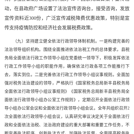
动，在县政府广场设置了法治宣传咨询台，接受咨询，发放
宣传资料近300份，广泛宣传减税降费优惠政策，特别是宣
传支持疫情防控和经济社会发展税费政策。
（九）坚持建立健全依法行政领导体制机制。一是构建完善的
法治领导组织机构。围绕全面推进依法治税工作的总体要求，县税
务局全面依法行政工作领导小组在党委统一领导下，积极发挥依法
行政工作领导小组的职能作用，确保依法行政各项工作能推行下
去，落实到位。二是完善依法行政工作领导小组议事规则。全面加
强对税务法治建设的领导，严格执行《国家税务总局新丰县税务局
全面依法行政领导小组议事规则》《国家税务总局新丰县税务局全
面依法行政领导小组办公室工作规则》，定期召开全面依法行政领
导小组办公室会议和全面依法行政领导小组会议。全年共组织召开2
次全面依法行政领导小组会议，认真研究审议决定关于全面依法行
政和全面依法治税、法治政府建设的重大部署和重要工作任务，不
断完善执法程序、创新执法方式、加强执法监督，全面提高税务执