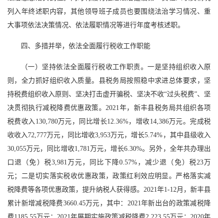
列入年终述职内容，其他领导班子成员也要围绕法治学习情况、重
大事项依法决策情况、依法履职情况等进行年度考核述职。
四、多措并举，依法全面履行税收工作职能
（一）坚持依法全面履行税收工作职责。一是坚持组织收入原
则，全力抓好组织收入质量。县税务局按照稳中求进总体要求，坚
持税费组织收入原则、坚决打击虚开骗税、坚决不收“过头税费”、坚
决贯彻执行减税降费优惠政策。2021年，新丰县税务局共组织各项
税费收入130,780万元，同比增长12.36%，增收14,386万元。完成税
收收入72,777万元，同比增收3,953万元，增长5.74%，其中县级收入
30,055万元，同比增收1,781万元，增长6.30%。另外，全年共办理出
口退（免）税3,981万元，同比下降0.57%，减少退（免）税23万
元；二是切实落实税收优惠政策，政策红利效应明显。严格落实减
税降费等各项优惠政策，提升纳税人获得感。2021年1-12月，新丰县
累计新增减税降费3660.45万元，其中：2021年新出台的政策减税降
费1185.55万元；2021年展期实施政策减税降费2,223.55万元；2020年