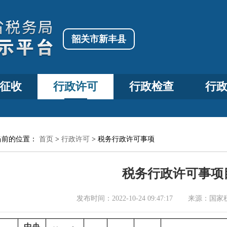
韶关市新丰县
征收
行政许可
行政检查
行
当前的位置：
首页
>
行政许可
>
税务行政许可事项
税务行政许可事项
发布时间：
2022-10-24 09:47:17
来源：
国家
中央