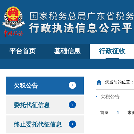
平台首页
基础信息
行政征收
您当前的位置
欠税公告
欠税公告
委托代征信息
首页
1
末
终止委托代征信息