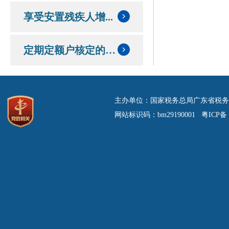
享受安置残疾人增...
定期定额户核定的定额和应纳税额情况
主办单位：国家税务总局广东省税务
网站标识码：bm29190001 粤ICP备 0