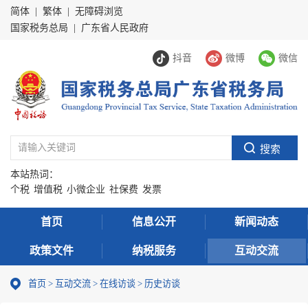
简体
|
繁体
|
无障碍浏览
国家税务总局
|
广东省人民政府
抖音
微博
微信
本站热词：
个税
增值税
小微企业
社保费
发票
首页
信息公开
新闻动态
政策文件
纳税服务
互动交流
首页
>
互动交流
>
在线访谈
> 历史访谈