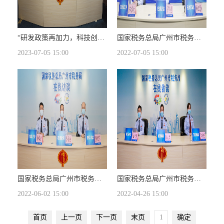
“研发政策再加力，科技创新添动能”在线访谈
国家税务总局广州市税务局“税收赋能助企纾困稳外贸”在线访谈
2023-07-05 15:00
2022-07-05 15:00
国家税务总局广州市税务局“大规模增值税留抵退税政策解读”在线访谈
国家税务总局广州市税务局“税收助力科创企业”在线访谈
2022-06-02 15:00
2022-04-26 15:00
首页
上一页
下一页
末页
确定