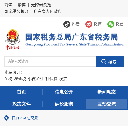
简体
|
繁体
|
无障碍浏览
国家税务总局
|
广东省人民政府
抖音
微博
微信
本站热词：
个税
增值税
小微企业
社保费
发票
首页
信息公开
新闻动态
政策文件
纳税服务
互动交流
首页
>
互动交流