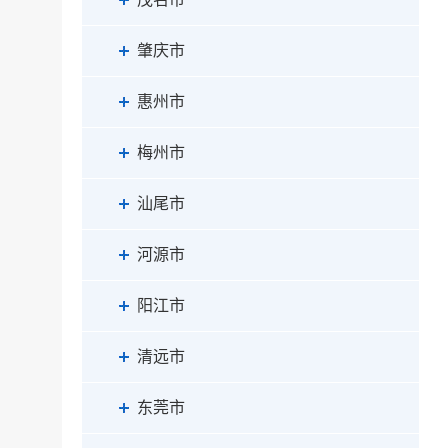
肇庆市
惠州市
梅州市
汕尾市
河源市
阳江市
清远市
东莞市