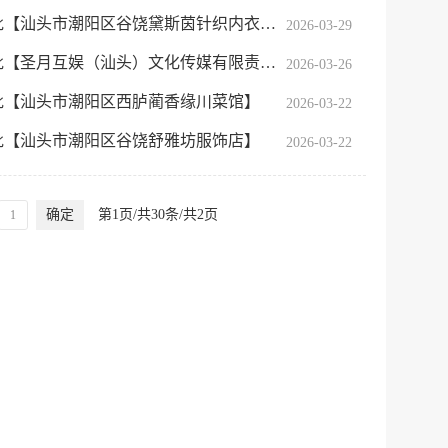
【汕头市潮阳区谷饶黛斯茵针织内衣……
2026-03-29
月互娱（汕头）文化传媒有限责任公司】
2026-03-26
批【汕头市潮阳区西胪蔺香缘川菜馆】
2026-03-22
批【汕头市潮阳区谷饶舒雅坊服饰店】
2026-03-22
确定
第1页/共30条/共2页