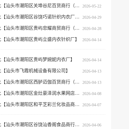
【汕头市潮阳区关埠谷尼百货商行（……
2026-05-22
服务网
政务
【汕头市潮阳区谷饶巧诺针织内衣厂……
2026-04-29
公示
执法
【汕头市潮阳区贵屿忠耀商贸商行（……
2026-04-28
税务局
批【汕头市潮阳区贵屿立盛内衣针织厂】
电子
2026-04-14
微信
批【汕头市潮阳区贵屿梦婉妮内衣厂】
2026-04-14
微博
批【汕头市飞霞机械设备有限公司】
2026-04-13
【汕头市潮阳区西胪迈伽百货商行（……
2026-04-13
传递
政声
【汕头市潮阳区金灶豪泽润水果网店……
2026-04-08
建议
网站
【汕头市潮阳区和平芝彩兰化妆品商……
2026-04-07
【汕头市潮阳区谷饶汕香阁食品商行……
2026-04-06