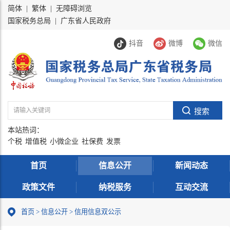
简体
|
繁体
|
无障碍浏览
国家税务总局
|
广东省人民政府
抖音
微博
微信
本站热词：
个税
增值税
小微企业
社保费
发票
首页
信息公开
新闻动态
政策文件
纳税服务
互动交流
首页
>
信息公开
> 信用信息双公示