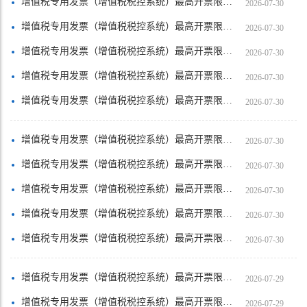
增值税专用发票（增值税税控系统）最高开票限额审批【珠海良圆典当有限公司】
2026-07-30
增值税专用发票（增值税税控系统）最高开票限额审批【东莞珑韵科技有限公司】
2026-07-30
增值税专用发票（增值税税控系统）最高开票限额审批【东莞哲宇新能源有限公司】
2026-07-30
增值税专用发票（增值税税控系统）最高开票限额审批【东莞市东城鸿程票务中心】
2026-07-30
增值税专用发票（增值税税控系统）最高开票限额审批【广东志盛进出口有限公司】
2026-07-30
增值税专用发票（增值税税控系统）最高开票限额审批【汕头市潮南区胪岗松叙电子商务店……
2026-07-30
增值税专用发票（增值税税控系统）最高开票限额审批【广州赋米贸易有限公司】
2026-07-30
增值税专用发票（增值税税控系统）最高开票限额审批【博罗县言宸港源商贸行（个人独资）】
2026-07-30
增值税专用发票（增值税税控系统）最高开票限额审批【揭阳市揭东区锡场镇三月里服饰工……
2026-07-30
增值税专用发票（增值税税控系统）最高开票限额审批【东莞市东坑思图工业产品设计工作室】
2026-07-30
增值税专用发票（增值税税控系统）最高开票限额审批【普宁市云落甘好水果网店（个体工商户）】
2026-07-29
增值税专用发票（增值税税控系统）最高开票限额审批【佛山市峰科贸易有限公司】
2026-07-29