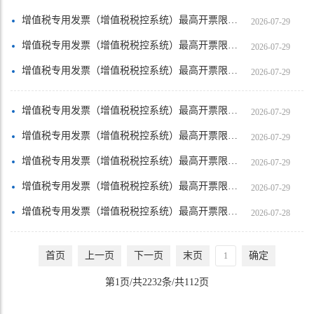
增值税专用发票（增值税税控系统）最高开票限额审批【四会市圆玉生生珠宝店（个体工商户）】
2026-07-29
增值税专用发票（增值税税控系统）最高开票限额审批【四会市诺维思贸易有限公司】
2026-07-29
增值税专用发票（增值税税控系统）最高开票限额审批【肇庆市高要区城哥运输服务部（个……
2026-07-29
增值税专用发票（增值税税控系统）最高开票限额审批【东莞颐美医疗美容有限公司】
2026-07-29
增值税专用发票（增值税税控系统）最高开票限额审批【珠海贾如科技有限公司】
2026-07-29
增值税专用发票（增值税税控系统）最高开票限额审批【广州从化区江埔街康盛五金装饰商……
2026-07-29
增值税专用发票（增值税税控系统）最高开票限额审批【谷清皇咖商贸（佛山）有限公司】
2026-07-29
增值税专用发票（增值税税控系统）最高开票限额审批【佛山市毅科钧能新材料有限公司】
2026-07-28
首页
上一页
下一页
末页
确定
第1页/共2232条/共112页