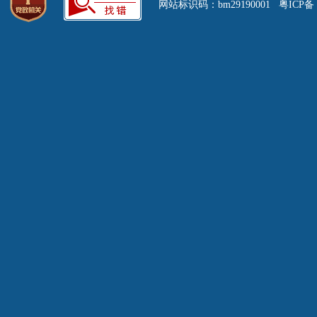
网站标识码：bm29190001 粤ICP备 0