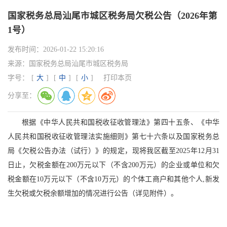
国家税务总局汕尾市城区税务局欠税公告（2026年第
1号）
发布时间：
2026-01-22 15:20:16
来源：
国家税务总局汕尾市城区税务局
字号：
[
大
]
[
中
]
[
小
]
打印本页
分享至：
根据《中华人民共和国税收征收管理法》第四十五条、《中华
人民共和国税收征收管理法实施细则》第七十六条以及国家税务总
局《欠税公告办法（试行）》的规定，现将我区截至2025年12月31
日止，欠税金额在200万元以下（不含200万元）的企业或单位和欠
税金额在10万元以下（不含10万元）的个体工商户和其他个人,新发
生欠税或欠税余额增加的情况进行公告（详见附件）。