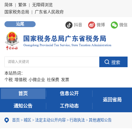
简体
|
繁体
|
无障碍浏览
国家税务总局
|
广东省人民政府
汕尾
抖音
微博
微信
本站热词：
个税
增值税
小微企业
社保费
发票
首页
信息公开
返回省局
通知公告
工作动态
首页
>
城区
>
法定主动公开内容
>
行政执法
>
其他通知公告