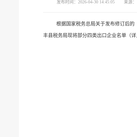
发布时间：
2026-04-30 14:45:05
来源：
根据
国家税务总局关于发布修订后的
丰县税务局
现将部分
四类出口企业
名单（详