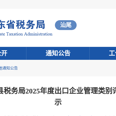
汕尾
公开
通知公告
工
他通知公告
税务局2025年度出口企业管理类
示