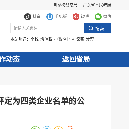
国家税务总局
|
广东省人民政府
抖音
手机版
微博
微信
本站热词：
个税
增值税
小微企业
社保费
发票
作动态
返回省局
别评定为四类企业名单的公