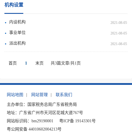
机构设置
内设机构
2021-08-05
事业单位
2021-08-05
派出机构
2021-08-05
首页
1
末页
共3篇文章/共1页
网站地图
|
网站管理
|
联系我们
主办单位：国家税务总局广东省税务局
地址：广东省广州市天河区花城大道767号
网站标识码：bm29190001
粤ICP备 19143301号
粤公网安备 44010602004213号