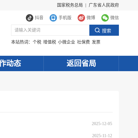
国家税务总局
|
广东省人民政府
抖音
手机版
微博
微信
本站热词：
个税
增值税
小微企业
社保费
发票
作动态
返回省局
2025-12-05
2025-11-12