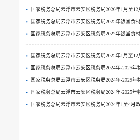
国家税务总局云浮市云安区税务局2026年1月至
国家税务总局云浮市云安区税务局2025年饭堂食
国家税务总局云浮市云安区税务局2025年饭堂食
国家税务总局云浮市云安区税务局2025年1月至
国家税务总局云浮市云安区税务局2024年-202
国家税务总局云浮市云安区税务局2024年-2025年物
国家税务总局云浮市云安区税务局2024年-2025年物
国家税务总局云浮市云安区税务局2024年1至4月