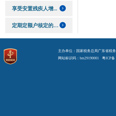
享受安置残疾人增...
定期定额户核定的定额和应纳税额情况
主办单位：国家税务总局广东省税务
网站标识码：bm29190001 粤ICP备 0