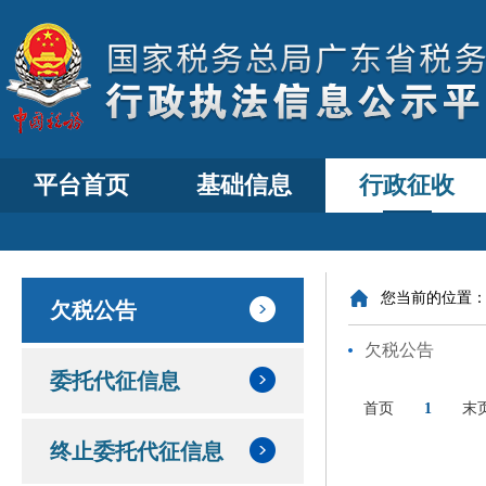
平台首页
基础信息
行政征收
您当前的位置
欠税公告
欠税公告
委托代征信息
首页
1
末
终止委托代征信息