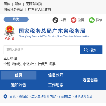
简体
|
繁体
|
无障碍浏览
国家税务总局
|
广东省人民政府
珠海
抖音
微博
微信
本站热词：
个税
增值税
小微企业
社保费
发票
首页
信息公开
返回省局
通知公告
工作动态
首页
>
高新区
>
法定主动公开内容
>
行政执法
>
其他通知公告