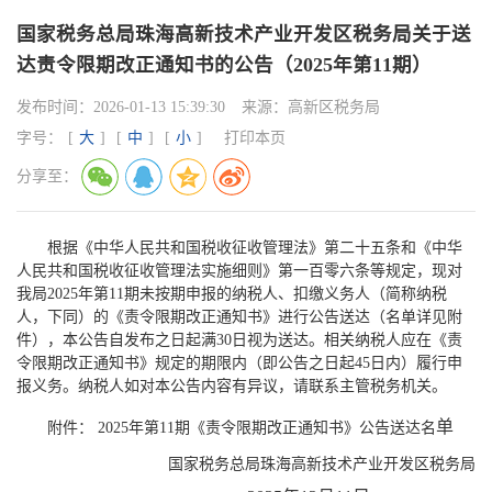
国家税务总局珠海高新技术产业开发区税务局关于送
达责令限期改正通知书的公告（2025年第11期）
发布时间：
2026-01-13 15:39:30
来源：
高新区税务局
字号：
[
大
]
[
中
]
[
小
]
打印本页
分享至：
根据《中华人民共和国税收征收管理法》第二十五条和《中华
人民共和国税收征收管理法实施细则》第一百零六条等规定，现对
我局2025年第11期未按期申报的纳税人、扣缴义务人（简称纳税
人，下同）的《责令限期改正通知书》进行公告送达（名单详见附
件），本公告自发布之日起满30日视为送达。相关纳税人应在《责
令限期改正通知书》规定的期限内（即公告之日起45日内）履行申
报义务。纳税人如对本公告内容有异议，请联系主管税务机关。
单
附件： 2025年第11期《责令限期改正通知书》公告送达名
国家税务总局珠海高新技术产业开发区税务局