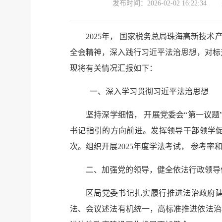
发布时间：
2026-02-02 16:22:34
2025年， 国家税务总局珠海高新
全会精神，深入践行习近平法治思想，对标对
现将有关情况汇报如下：
一、深入学习贯彻习近平法治思想
坚持深学细悟， 开展党委会“第一议
书记指引的方向前进。发挥领导干部领学促
次。组织开展2025年度学法考试， 参考率
二、加强党的领导，健全依法行政领导
区局党委书记扎实履行推进法治政府
法、会议述法有机统一，高标准推进依法治