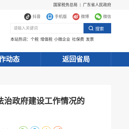
国家税务总局
|
广东省人民政府
抖音
手机版
微博
微信
本站热词：
个税
增值税
小微企业
社保费
发票
作动态
返回省局
度法治政府建设工作情况的