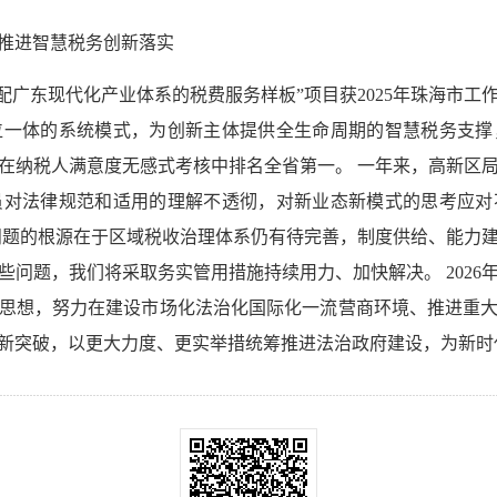
推进智慧税务创新落实
适配广东现代化产业体系的税费服务样板”项目获2025年珠海市
位一体的系统模式，为创新主体提供全生命周期的智慧税务支撑
在纳税人满意度无感式考核中排名全省第一。 一年来，高新区
员对法律规范和适用的理解不透彻，对新业态新模式的思考应对
问题的根源在于区域税收治理体系仍有待完善，制度供给、能力
些问题，我们将采取务实管用措施持续用力、加快解决。 2026
思想，努力在建设市场化法治化国际化一流营商环境、推进重
新突破，以更大力度、更实举措统筹推进法治政府建设，为新时