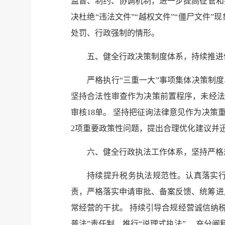
监督、制约、协调机制，进一步提高征管和
决杜绝“违法文件”“越权文件”“僵尸文
处罚、行政强制的情形。
五、健全行政决策制度体系，持续推进
严格执行“三重一大”事项集体决策制
坚持合法性审查作为决策前置程序，未经法
审核18单。 坚持把征询法律意见作为决
2项重要政策性问题，提出合理优化建议并
六、健全行政执法工作体系，坚持严格
持续提升税务执法规范性。认真落实
责，严格落实申请审批、备案反馈、统筹进户
常经营的干扰。 持续引导合规经营诚信纳税
普法”责任制，推行“说理式执法”， 充