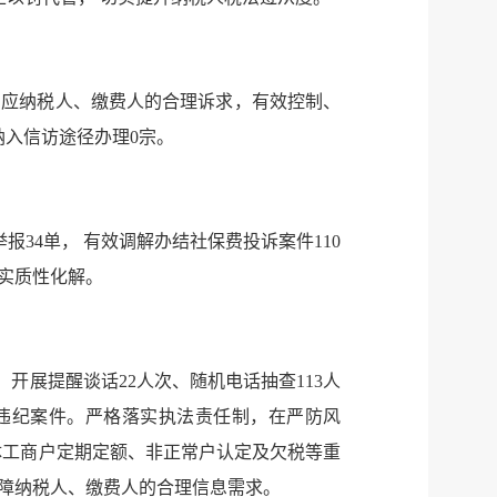
回应纳税人、缴费人的合理诉求，有效控制、
纳入信访途径办理0宗。
报34单， 有效调解办结社保费投诉案件110
议实质性化解。
开展提醒谈话22人次、随机电话抽查113人
规违纪案件。严格落实执法责任制，在严防风
体工商户定期定额、非正常户认定及欠税等重
保障纳税人、缴费人的合理信息需求。