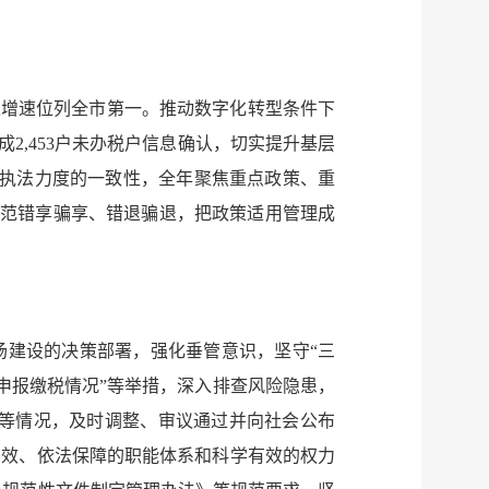
入增速位列全市第一。推动数字化转型条件下
2,453户未办税户信息确认，切实提升基层
和执法力度的一致性，全年聚焦重点政策、重
决防范错享骗享、错退骗退，把政策适用管理成
场建设的决策部署，强化垂管意识，坚守“三
金申报缴税情况”等举措，深入排查风险隐患，
整等情况，及时调整、审议通过并向社会公布
高效、依法保障的职能体系和科学有效的权力