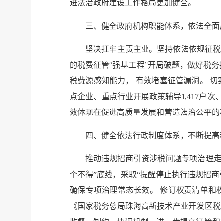
进法治政府建设工作格局更加健全。
三、健全政府机构职能体系，依法全面
坚决扛牢主责主业。坚持依法依规征税
的税费征管“强基工程”开局破题，做好税务
税费源感知能力， 有效堵塞征管漏洞。 
点企业、重点行业开展政策辅导1,417户
效体现在促进高质量发展和营造法治公平的
四、健全依法行政制度体系，不断提高
推动违规招商引资涉税问题专项治理走
个不得”底线，采取“提醒停止执行违规招商
确保专项治理常态长效。 修订权责清单和
《国家税务总局珠海高新技术产业开发区税