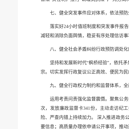
七、健全突发事件应对体系，依法预防
落实好24小时值班制度和突发事件报
减轻和消除负面舆情，稳妥有序处理信访事项
八、健全社会矛盾纠纷行政预防调处化
坚持和发展新时代“枫桥经验”，依托矛
宗。切实发挥行政复议公正高效、便民为民
九、健全行政权力制约和监督体系，全
运用考责问责强化监督震慑。聚焦公务接
次，发放廉政监督卡341份，主动走访纪
险、严查内错上持续加力。 深入推进政务
要信息；高质量办理依申请公开事项，推动