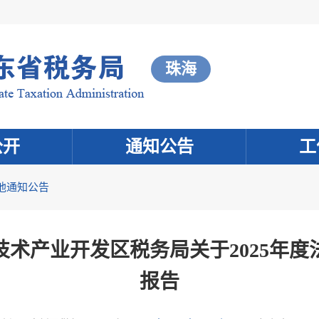
珠海
公开
通知公告
工
他通知公告
术产业开发区税务局关于2025年
报告