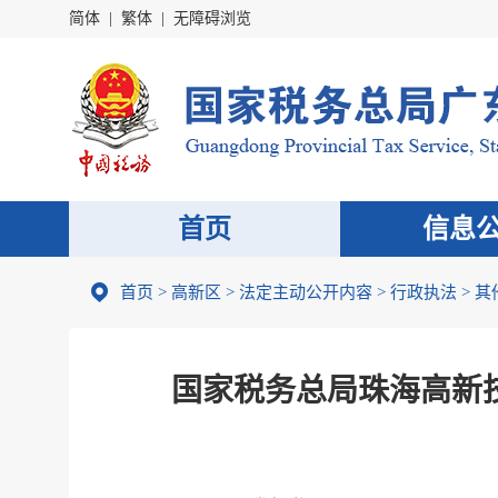
简体
|
繁体
|
无障碍浏览
首页
信息
首页
>
高新区
>
法定主动公开内容
>
行政执法
>
其
国家税务总局珠海高新技