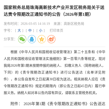
国家税务总局珠海高新技术产业开发区税务局关于送
达责令限期改正通知书的公告（2026年第1期）
发布时间：
2026-03-05 14:16:19
来源：
高新区税务局
字号：
[
大
]
[
中
]
[
小
]
打印本页
分享至：
根据《中华人民共和国税收征收管理法》第二十五条和《中华
人民共和国税收征收管理法实施细则》第一百零六条等规定，现对
我局2026年第1期未按期申报的纳税人、 扣缴义务人（简称纳税人，
下同）的《责令限期改正通知书》进行公告送达（名单详见附
件），本公告自发布之日起满30日视为送达。相关纳税人应在《责
令限期改正通知书》规定的期限内（即公告之日起45日内）履行申
报义务。纳税人如对本公告内容有异议，请联系主管税务机关。
附件： 2026年第1期《责令限期改正通知书》公告送达