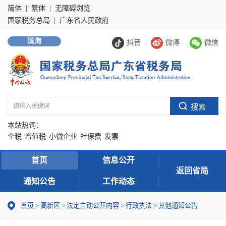
简体
|
繁体
|
无障碍浏览
国家税务总局
|
广东省人民政府
珠海
抖音
微博
微信
本站热词：
个税
增值税
小微企业
社保费
发票
首页
信息公开
返回省局
通知公告
工作动态
首页
>
高新区
>
法定主动公开内容
>
行政执法
>
其他通知公告