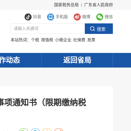
国家税务总局
|
广东省人民政府
抖音
手机版
微博
微信
本站热词：
个税
增值税
小微企业
社保费
发票
作动态
返回省局
事项通知书（限期缴纳税