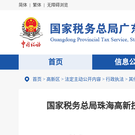
简体
|
繁体
|
无障碍浏览
首页
信息
首页
>
高新区
>
法定主动公开内容
>
行政执法
>
其
国家税务总局珠海高新