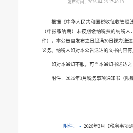
发布时间：
2026-04-23 17:40:19
根据《中华人民共和国税收征收管理法
（申报缴纳期）未按期缴纳税费的纳税人
件），本公告自发布之日起满30日视为送
义务。纳税人如对本公告送达的文书内容有
如对本通知不服，可自本通知书送达之
附件：2026年3月税务事项通知书（限
附件：
2026年3月《税务事项