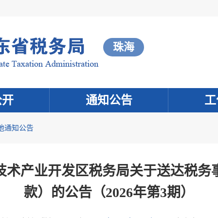
珠海
公开
通知公告
工
他通知公告
技术产业开发区税务局关于送达税务
款）的公告（2026年第3期）