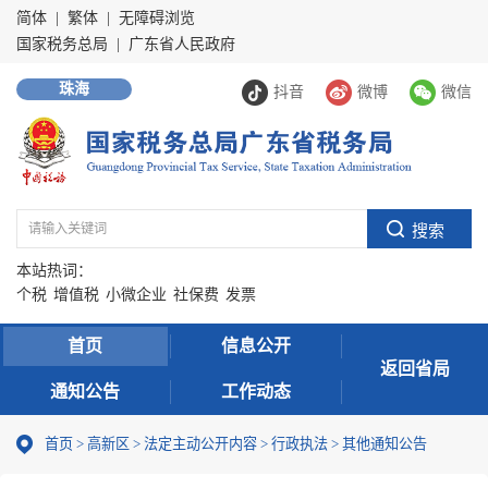
简体
|
繁体
|
无障碍浏览
国家税务总局
|
广东省人民政府
珠海
抖音
微博
微信
本站热词：
个税
增值税
小微企业
社保费
发票
首页
信息公开
返回省局
通知公告
工作动态
首页
>
高新区
>
法定主动公开内容
>
行政执法
>
其他通知公告