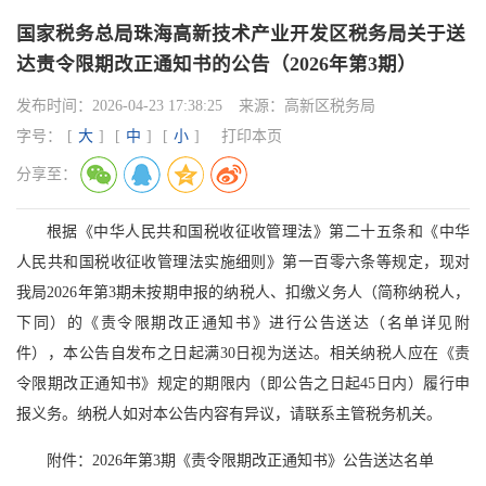
国家税务总局珠海高新技术产业开发区税务局关于送
达责令限期改正通知书的公告（2026年第3期）
发布时间：
2026-04-23 17:38:25
来源：
高新区税务局
字号：
[
大
]
[
中
]
[
小
]
打印本页
分享至：
根据《中华人民共和国税收征收管理法》第二十五条和《中华
人民共和国税收征收管理法实施细则》第一百零六条等规定，现对
我局2026年第3期未按期申报的纳税人、扣缴义务人（简称纳税人，
下同）的《责令限期改正通知书》进行公告送达（名单详见附
件），本公告自发布之日起满30日视为送达。相关纳税人应在《责
令限期改正通知书》规定的期限内（即公告之日起45日内）履行申
报义务。纳税人如对本公告内容有异议，请联系主管税务机关。
附件：2026年第3期《责令限期改正通知书》公告送达名单