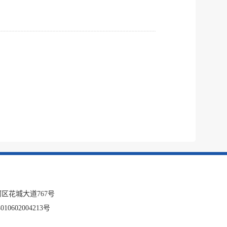
区花城大道767号
10602004213号