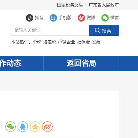
国家税务总局
|
广东省人民政府
抖音
手机版
微博
微信
本站热词：
个税
增值税
小微企业
社保费
发票
作动态
返回省局
：