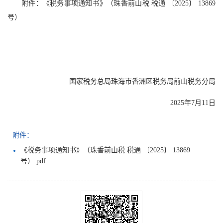
附件：《税务事项通知书》（珠香前山税 税通 〔2025〕 13869
号）
国家税务总局珠海市香洲区税务局前山税务分局
2025年7月11日
附件：
《税务事项通知书》（珠香前山税 税通 〔2025〕 13869
号）.pdf