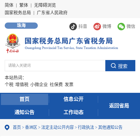
简体
|
繁体
|
无障碍浏览
国家税务总局
|
广东省人民政府
珠海
抖音
微博
微信
本站热词：
个税
增值税
小微企业
社保费
发票
首页
信息公开
返回省局
通知公告
工作动态
首页
>
香洲区
>
法定主动公开内容
>
行政执法
>
其他通知公告