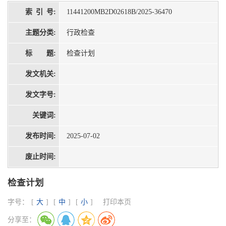
索 引 号:
11441200MB2D02618B/2025-36470
主题分类:
行政检查
标 题:
检查计划
发文机关:
发文字号:
关键词:
发布时间:
2025-07-02
废止时间:
检查计划
字号：
[
大
]
[
中
]
[
小
]
打印本页
分享至：