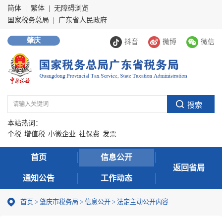
简体
|
繁体
|
无障碍浏览
国家税务总局
|
广东省人民政府
肇庆
抖音
微博
微信
本站热词：
个税
增值税
小微企业
社保费
发票
首页
信息公开
返回省局
通知公告
工作动态
首页
>
肇庆市税务局
>
信息公开
>
法定主动公开内容