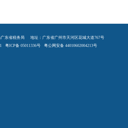
广东省税务局 地址：广东省广州市天河区花城大道767号
 粤ICP备 05011336号 粤公网安备 44010602004213号