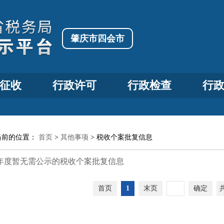
肇庆市四会市
征收
行政许可
行政检查
行
当前的位置：
首页
>
其他事项
>
税收个案批复信息
20年度暂无需公示的税收个案批复信息
首页
1
末页
确定