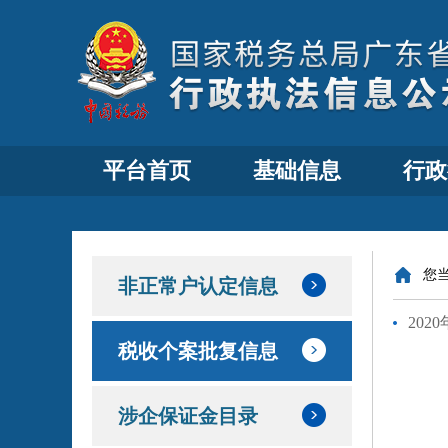
平台首页
基础信息
行政
您
非正常户认定信息
20
税收个案批复信息
涉企保证金目录