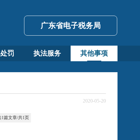
广东省电子税务局
政处罚
执法服务
其他事项
2020-05-20
共1篇文章/共1页