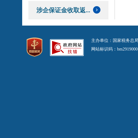
涉企保证金收取返...
主办单位：国家税务总局
网站标识码：bm29190001