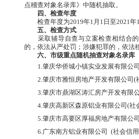
点稽查对象名录库
》中随机抽取
。
四
、检查年度
检查年度为
20
19
年
1月1日
至
20
21
年
五
、检查方式
采取
辅导自查与
立案检查
相结合
的，依法从严处罚；涉嫌犯罪的，依法
六
、
市级重点随机抽查对象名录库
1.肇庆华侨城小镇实业发展有限公司(社
2.肇庆市雅恒房地产开发有限公司(社会信
3.肇庆市鼎湖区涛汇房产开发有限公司(
4.肇庆高新区森原铝业有限公司(社会信用
5.肇庆市高要区厚福房地产有限公司(社会
6.广东南方铝业有限公司 (社会信用码：9