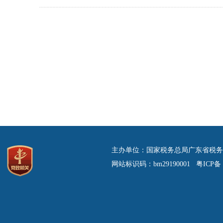
主办单位：国家税务总局广东省税务
网站标识码：bm29190001 粤ICP备 0