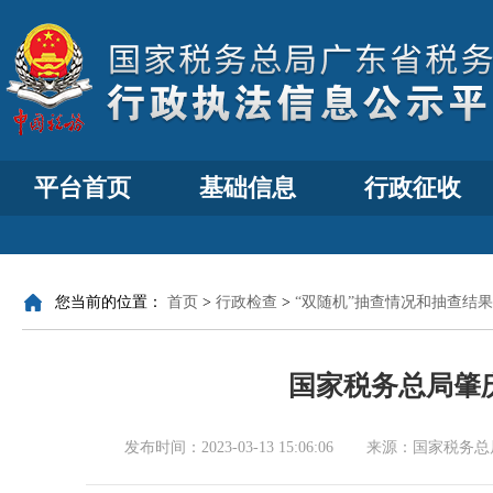
平台首页
基础信息
行政征收
您当前的位置：
首页
>
行政检查
>
“双随机”抽查情况和抽查结果
国家税务总局肇
发布时间：
2023-03-13 15:06:06
来源：
国家税务总