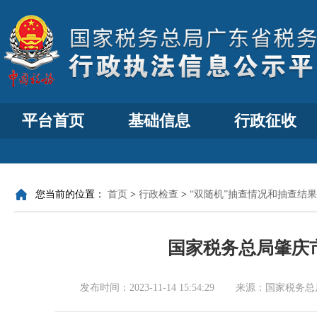
平台首页
基础信息
行政征收
您当前的位置：
首页
>
行政检查
>
“双随机”抽查情况和抽查结果
国家税务总局肇庆市
发布时间：
2023-11-14 15:54:29
来源：
国家税务总