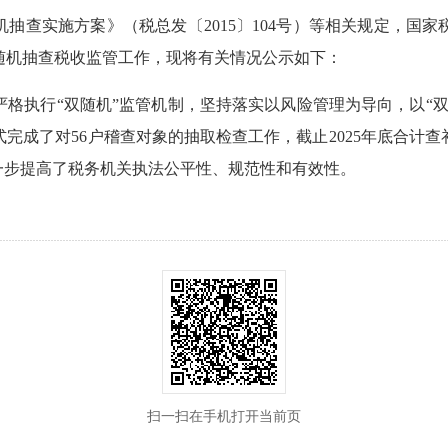
抽查实施方案》（税总发〔2015〕104号）等相关规定，国
双随机抽查税收监管工作，现将有关情况公示如下：
格执行“双随机”监管机制，坚持落实以风险管理为导向，以“
完成了对56户稽查对象的抽取检查工作，截止2025年底合计查补
一步提高了税务机关执法公平性、规范性和有效性。
扫一扫在手机打开当前页