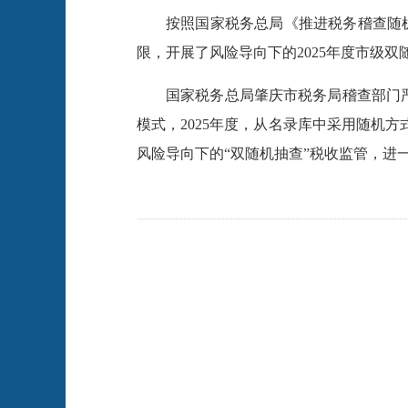
按照国家税务总局《推进税务稽查随机
限，开展了风险导向下的2025年度市级
国家税务总局肇庆市税务局稽查部门严
模式，2025年度，从名录库中采用随机方式
风险导向下的“双随机抽查”税收监管，进