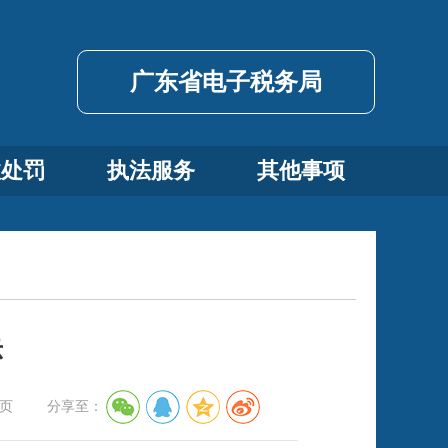
广东省电子税务局
政处罚
执法服务
其他事项
示
页
分享至：