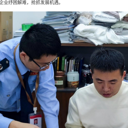
企业纾困解难，抢抓发展机遇。