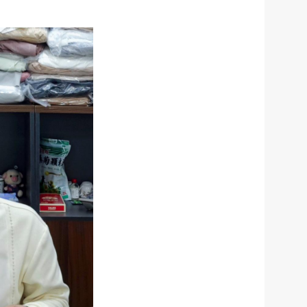
微博
传递
政声
建议
网站