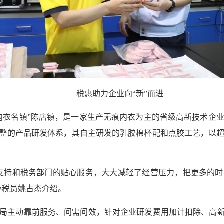
税惠助力企业向“新”而进
内衣名镇”陈店镇，是一家生产无痕内衣为主的省级高新技术企
整的产品研发体系，其自主研发的乳胶棉杯配和点胶工艺，以
支持和税务部门的贴心服务，大大减轻了经营压力，把更多的
办税员姚占杰介绍。
局主动靠前服务、问需问效，针对企业研发费用加计扣除、高新