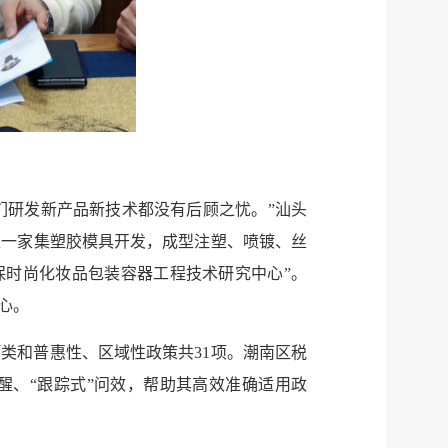
们研发新产品新技术都没有后顾之忧。”汕头
是一家集塑胶模具开发，成型注塑、喷镀、丝
保时尚化妆品包装容器工程技术研究中心”。
心。
类和普惠性、区域性政策共31项。潮南区税
醒、“跟踪式”问效，帮助其高效准确适用政