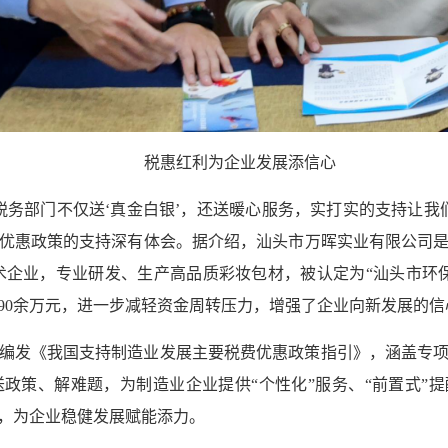
税惠红利为企业发展添信心
税务部门不仅送‘真金白银’，还送暖心服务，实打实的支持让我
优惠政策的支持深有体会。据介绍，汕头市万晖实业有限公司
术企业，专业研发、生产高品质彩妆包材，被认定为“汕头市环
额90余万元，进一步减轻资金周转压力，增强了企业向新发展的信
编发《我国支持制造业发展主要税费优惠政策指引》，涵盖专项
政策、解难题，为制造业企业提供“个性化”服务、“前置式”提
，为企业稳健发展赋能添力。