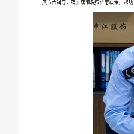
展宣传辅导，落实落细税费优惠政策，帮助