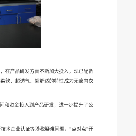
业，在产品研发方面不断加大投入，现已配备
超柔软、超透气、超舒适的特性成为无痕内衣
服务网
政务
公示
执法
时间和资金投入到产品研发，进一步提升了公
税务局
电子
微信
技术企业认证等涉税疑难问题，“点对点”开