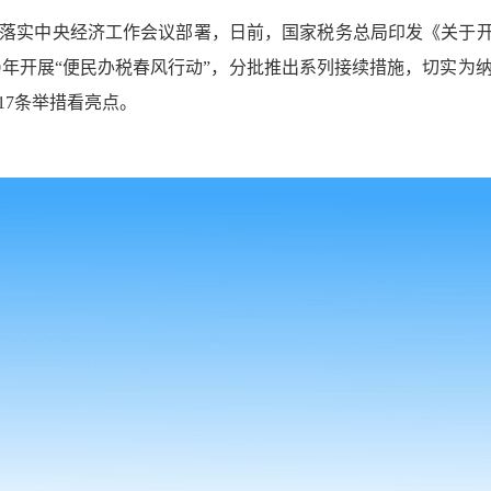
落实中央经济工作会议部署，日前，国家税务总局印发《关于开展2
10年开展“便民办税春风行动”，分批推出系列接续措施，切实
17条举措看亮点。